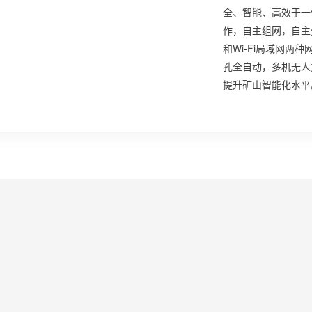
全、智能、高效于一
作，自主组网，自主
和Wi-Fi局域网
孔全自动，多机无人
提升矿山智能化水平