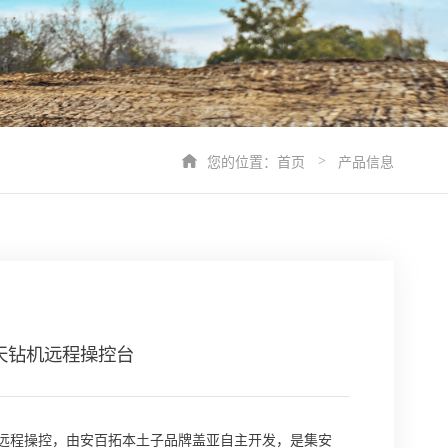
您的位置：
首页
产品信息
>
i露天钻机远程操控台
一控多远程操控，由安百拓本土子品牌盖亚自主开发，是集安